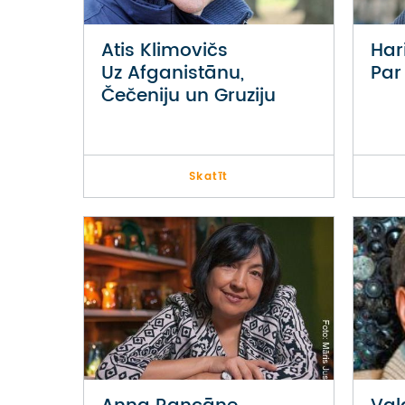
Atis Klimovičs
Har
Uz Afganistānu,
Par
Čečeniju un Gruziju
Skatīt