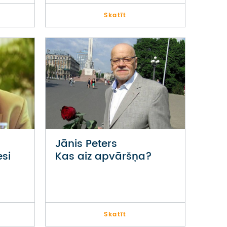
Skatīt
Jānis Peters
si
Kas aiz apvāršņa?
Skatīt