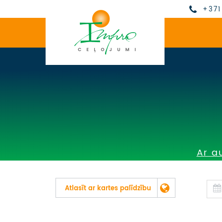
+371
Ar a
Atlasīt ar kartes palīdzību