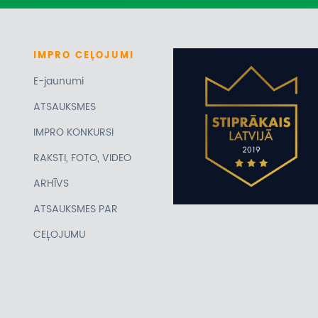
IMPRO
CEĻOJUMI
E-jaunumi
ATSAUKSMES
IMPRO KONKURSI
RAKSTI, FOTO, VIDEO
ARHĪVS
ATSAUKSMES PAR
CEĻOJUMU