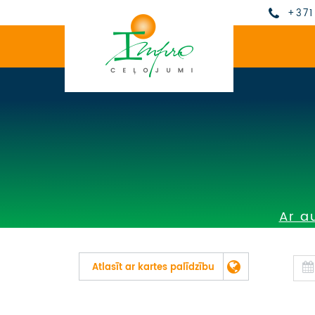
+371
Ar a
Atlasīt ar kartes palīdzību