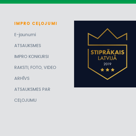
IMPRO
CEĻOJUMI
E-jaunumi
ATSAUKSMES
IMPRO KONKURSI
RAKSTI, FOTO, VIDEO
ARHĪVS
ATSAUKSMES PAR
CEĻOJUMU