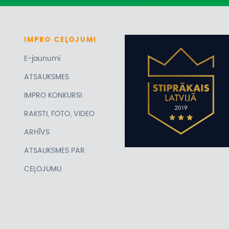
IMPRO
CEĻOJUMI
E-jaunumi
ATSAUKSMES
IMPRO KONKURSI
RAKSTI, FOTO, VIDEO
ARHĪVS
ATSAUKSMES PAR
CEĻOJUMU