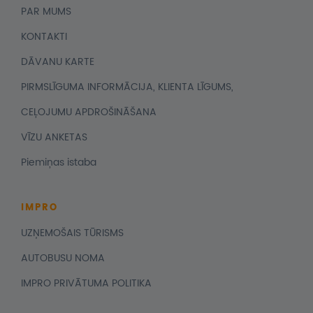
PAR MUMS
KONTAKTI
DĀVANU KARTE
PIRMSLĪGUMA INFORMĀCIJA, KLIENTA LĪGUMS,
CEĻOJUMU APDROŠINĀŠANA
VĪZU ANKETAS
Piemiņas istaba
IMPRO
UZŅEMOŠAIS TŪRISMS
AUTOBUSU NOMA
IMPRO PRIVĀTUMA POLITIKA