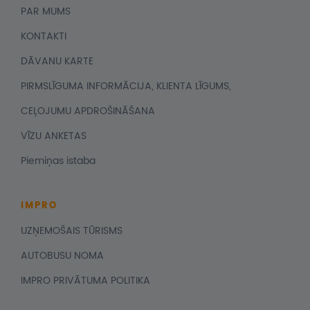
PAR MUMS
KONTAKTI
DĀVANU KARTE
PIRMSLĪGUMA INFORMĀCIJA, KLIENTA LĪGUMS,
CEĻOJUMU APDROŠINĀŠANA
VĪZU ANKETAS
Piemiņas istaba
IMPRO
UZŅEMOŠAIS TŪRISMS
AUTOBUSU NOMA
IMPRO PRIVĀTUMA POLITIKA