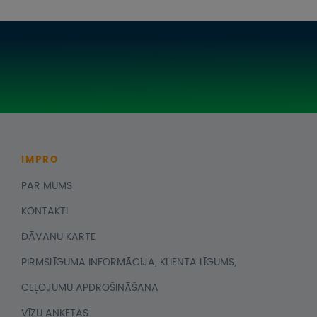
IMPRO
PAR MUMS
KONTAKTI
DĀVANU KARTE
PIRMSLĪGUMA INFORMĀCIJA, KLIENTA LĪGUMS,
CEĻOJUMU APDROŠINĀŠANA
VĪZU ANKETAS