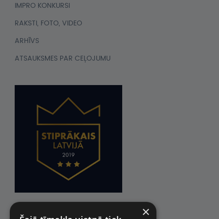
IMPRO KONKURSI
RAKSTI, FOTO, VIDEO
ARHĪVS
ATSAUKSMES PAR CEĻOJUMU
×