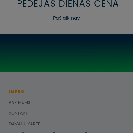
PĒDĒJĀS DIENAS CENA
Pašlaik nav
IMPRO
PAR MUMS
KONTAKTI
DĀVANU KARTE