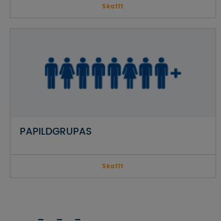
Skatīt
PAPILDGRUPAS
Skatīt