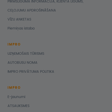
PIRMSLĪGUMA INFORMĀCIJA, KLIENTA LĪGUMS,
CEĻOJUMU APDROŠINĀŠANA
VĪZU ANKETAS
Piemiņas istaba
IMPRO
UZŅEMOŠAIS TŪRISMS
AUTOBUSU NOMA
IMPRO PRIVĀTUMA POLITIKA
IMPRO
E-jaunumi
ATSAUKSMES