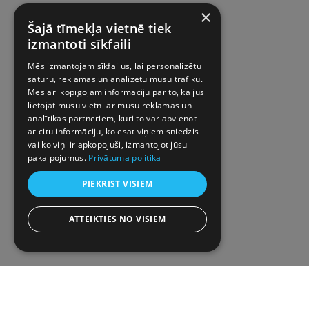
×
Šajā tīmekļa vietnē tiek
izmantoti sīkfaili
Mēs izmantojam sīkfailus, lai personalizētu
saturu, reklāmas un analizētu mūsu trafiku.
Mēs arī kopīgojam informāciju par to, kā jūs
lietojat mūsu vietni ar mūsu reklāmas un
analītikas partneriem, kuri to var apvienot
ar citu informāciju, ko esat viņiem sniedzis
vai ko viņi ir apkopojuši, izmantojot jūsu
pakalpojumus.
Privātuma politika
PIEKRIST VISIEM
ATTEIKTIES NO VISIEM