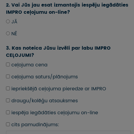
2. Vai Jūs jau esat izmantojis iespēju iegādāties
IMPRO ceļojumu on-line?
JĀ
NĒ
3. Kas noteica Jūsu izvēli par labu IMPRO
CEĻOJUMI?
ceļojuma cena
ceļojuma saturs/plānojums
iepriekšējā ceļojuma pieredze ar IMPRO
draugu/kolēģu atsauksmes
iespēja iegādāties ceļojumu on-line
cits pamudinājums: