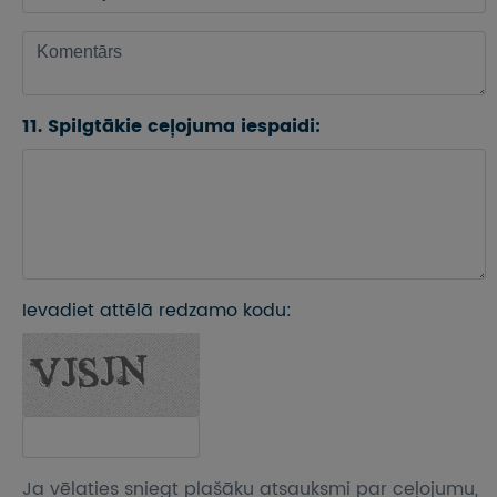
11. Spilgtākie ceļojuma iespaidi:
Ievadiet attēlā redzamo kodu:
Ja vēlaties sniegt plašāku atsauksmi par ceļojumu,