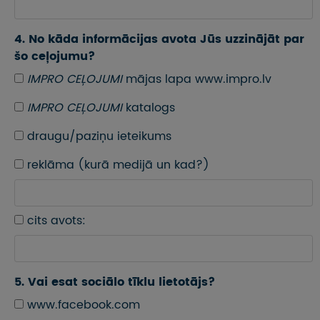
4. No kāda informācijas avota Jūs uzzinājāt par
šo ceļojumu?
IMPRO CEĻOJUMI
mājas lapa www.impro.lv
IMPRO CEĻOJUMI
katalogs
draugu/paziņu ieteikums
reklāma (kurā medijā un kad?)
cits avots:
5. Vai esat sociālo tīklu lietotājs?
www.facebook.com