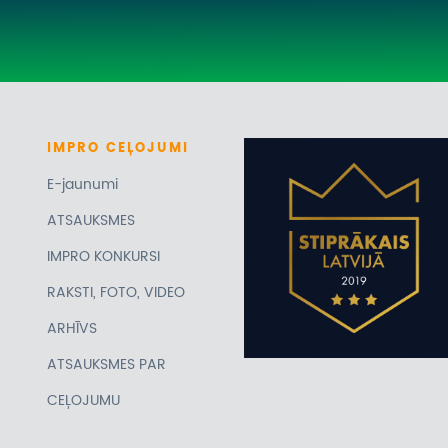
IMPRO
CEĻOJUMI
E-jaunumi
ATSAUKSMES
IMPRO KONKURSI
RAKSTI, FOTO, VIDEO
ARHĪVS
ATSAUKSMES PAR
CEĻOJUMU