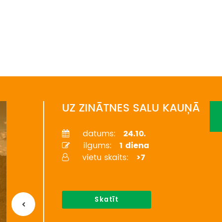
UZ ZINĀTNES SALU KAUŅĀ
datums:
24.10.
ilgums:
1 diena
vietu skaits:
>7
Skatīt