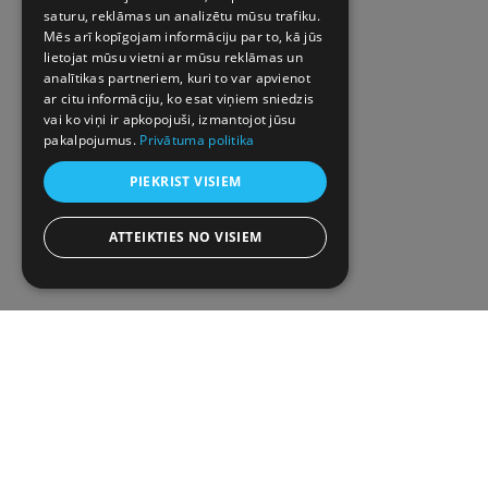
saturu, reklāmas un analizētu mūsu trafiku.
Mēs arī kopīgojam informāciju par to, kā jūs
lietojat mūsu vietni ar mūsu reklāmas un
analītikas partneriem, kuri to var apvienot
ar citu informāciju, ko esat viņiem sniedzis
vai ko viņi ir apkopojuši, izmantojot jūsu
pakalpojumus.
Privātuma politika
PIEKRIST VISIEM
ATTEIKTIES NO VISIEM