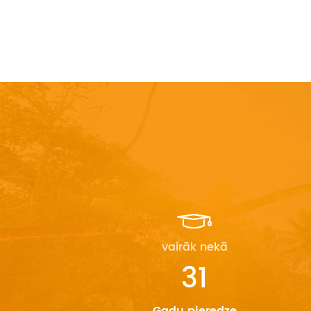
vairāk nekā
31