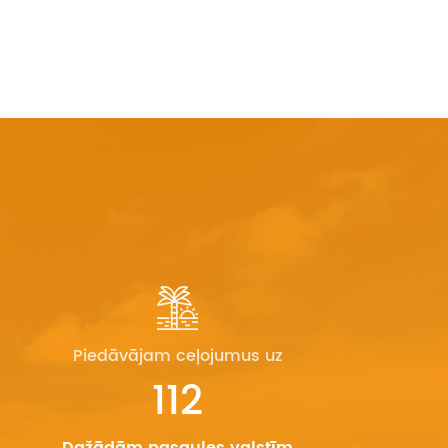
Piedāvājam ceļojumus uz
112