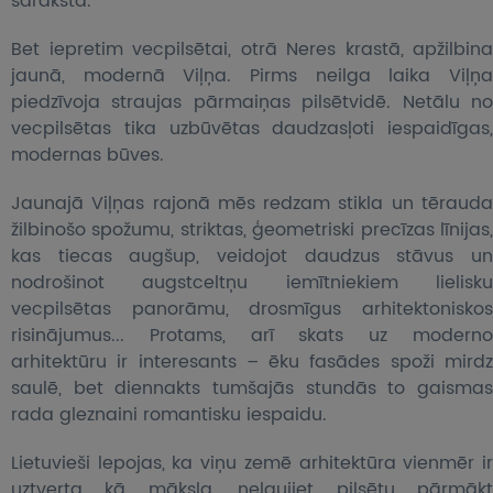
sarakstā.
Bet iepretim vecpilsētai, otrā Neres krastā, apžilbina
jaunā, modernā Viļņa. Pirms neilga laika Viļņa
piedzīvoja straujas pārmaiņas pilsētvidē. Netālu no
vecpilsētas tika uzbūvētas daudzasļoti iespaidīgas,
modernas būves.
Jaunajā Viļņas rajonā mēs redzam stikla un tērauda
žilbinošo spožumu, striktas, ģeometriski precīzas līnijas,
kas tiecas augšup, veidojot daudzus stāvus un
nodrošinot augstceltņu iemītniekiem lielisku
vecpilsētas panorāmu, drosmīgus arhitektoniskos
risinājumus... Protams, arī skats uz moderno
arhitektūru ir interesants – ēku fasādes spoži mirdz
saulē, bet diennakts tumšajās stundās to gaismas
rada gleznaini romantisku iespaidu.
Lietuvieši lepojas, ka viņu zemē arhitektūra vienmēr ir
uztverta kā māksla, neļaujiet pilsētu pārmākt