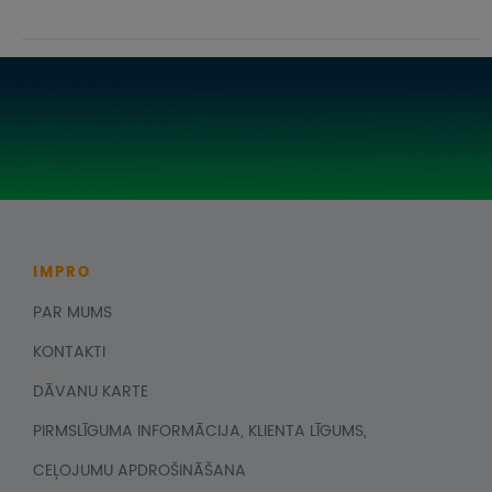
IMPRO
PAR MUMS
KONTAKTI
DĀVANU KARTE
PIRMSLĪGUMA INFORMĀCIJA, KLIENTA LĪGUMS,
CEĻOJUMU APDROŠINĀŠANA