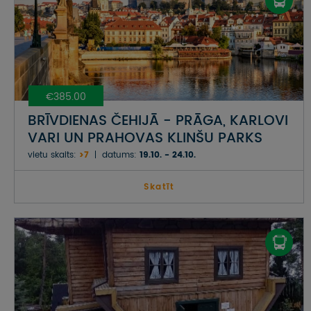
€385.00
BRĪVDIENAS ČEHIJĀ - PRĀGA, KARLOVI
VARI UN PRAHOVAS KLINŠU PARKS
vietu skaits:
>7
datums:
19.10. - 24.10.
Skatīt