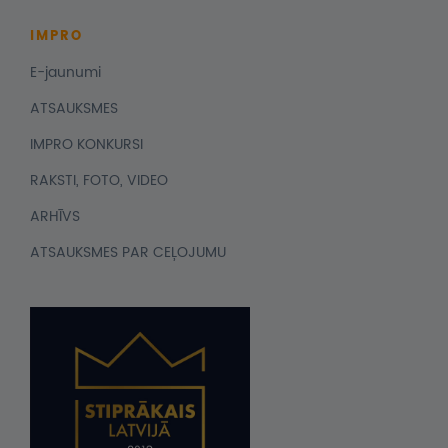
IMPRO
E-jaunumi
ATSAUKSMES
IMPRO KONKURSI
RAKSTI, FOTO, VIDEO
ARHĪVS
ATSAUKSMES PAR CEĻOJUMU