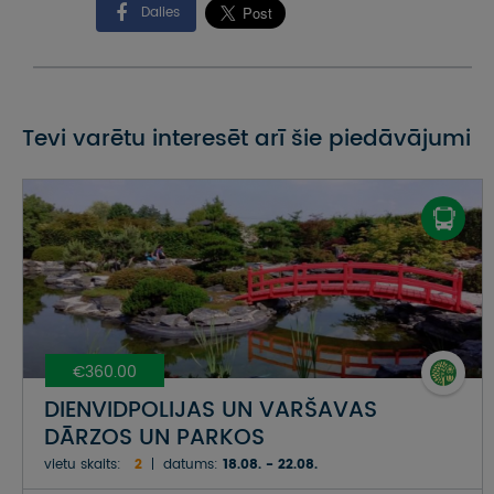
Dalies
Tevi varētu interesēt arī šie piedāvājumi
€360.00
DIENVIDPOLIJAS UN VARŠAVAS
DĀRZOS UN PARKOS
vietu skaits:
2
datums:
18.08. - 22.08.