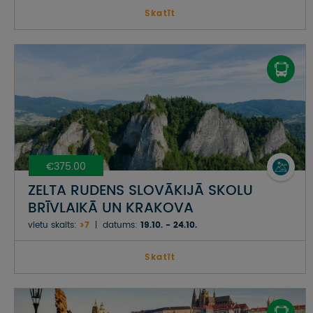
Skatīt
€375.00
ZELTA RUDENS SLOVĀKIJĀ SKOLU
BRĪVLAIKĀ UN KRAKOVA
vietu skaits:
>7
datums:
19.10. - 24.10.
Skatīt