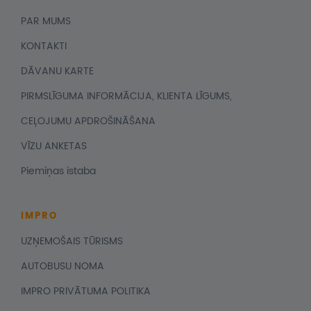
PAR MUMS
KONTAKTI
DĀVANU KARTE
PIRMSLĪGUMA INFORMĀCIJA, KLIENTA LĪGUMS,
CEĻOJUMU APDROŠINĀŠANA
VĪZU ANKETAS
Piemiņas istaba
IMPRO
UZŅEMOŠAIS TŪRISMS
AUTOBUSU NOMA
IMPRO PRIVĀTUMA POLITIKA