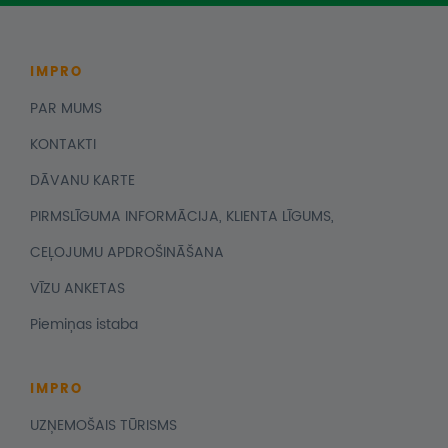
IMPRO
PAR MUMS
KONTAKTI
DĀVANU KARTE
PIRMSLĪGUMA INFORMĀCIJA, KLIENTA LĪGUMS,
CEĻOJUMU APDROŠINĀŠANA
VĪZU ANKETAS
Piemiņas istaba
IMPRO
UZŅEMOŠAIS TŪRISMS