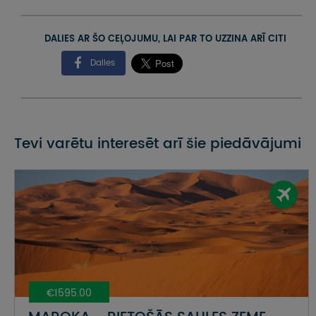
DALIES AR ŠO CEĻOJUMU, LAI PAR TO UZZINA ARĪ CITI
Dalies
Tevi varētu interesēt arī šie piedāvājumi
€1595.00