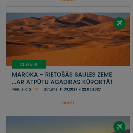
€1595.00
MAROKA - RIETOŠĀS SAULES ZEME
...AR ATPŪTU AGADIRAS KŪRORTĀ!
vietu skaits:
>7
datums:
11.03.2027 - 22.03.2027
Skatīt