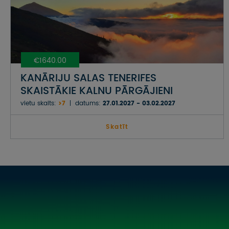
€1640.00
KANĀRIJU SALAS TENERIFES
SKAISTĀKIE KALNU PĀRGĀJIENI
vietu skaits:
>7
datums:
27.01.2027 - 03.02.2027
Skatīt