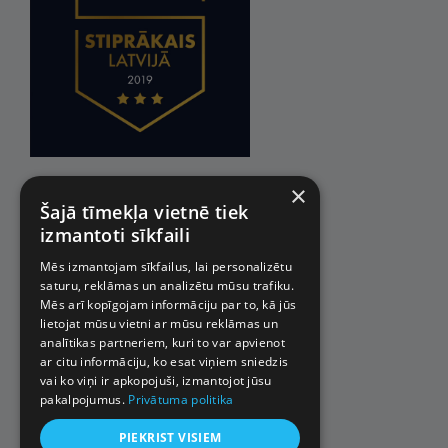
×
Šajā tīmekļa vietnē tiek
izmantoti sīkfaili
Mēs izmantojam sīkfailus, lai personalizētu
saturu, reklāmas un analizētu mūsu trafiku.
Mēs arī kopīgojam informāciju par to, kā jūs
lietojat mūsu vietni ar mūsu reklāmas un
analītikas partneriem, kuri to var apvienot
ar citu informāciju, ko esat viņiem sniedzis
vai ko viņi ir apkopojuši, izmantojot jūsu
pakalpojumus.
Privātuma politika
PIEKRIST VISIEM