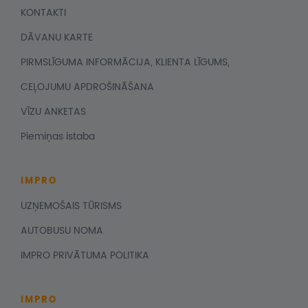
KONTAKTI
DĀVANU KARTE
PIRMSLĪGUMA INFORMĀCIJA, KLIENTA LĪGUMS,
CEĻOJUMU APDROŠINĀŠANA
VĪZU ANKETAS
Piemiņas istaba
IMPRO
UZŅEMOŠAIS TŪRISMS
AUTOBUSU NOMA
IMPRO PRIVĀTUMA POLITIKA
IMPRO