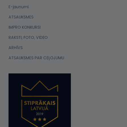
E-jaunumi
ATSAUKSMES
IMPRO KONKURSI
RAKSTI, FOTO, VIDEO
ARHĪVS
ATSAUKSMES PAR CEĻOJUMU