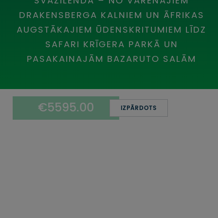
SVAZILENDA – NO VARENAJIEM
DRAKENSBERGA KALNIEM UN ĀFRIKAS
AUGSTĀKAJIEM ŪDENSKRITUMIEM LĪDZ
SAFARI KRĪGERA PARKĀ UN
PASAKAINAJĀM BAZARUTO SALĀM
€5595.00
IZPĀRDOTS