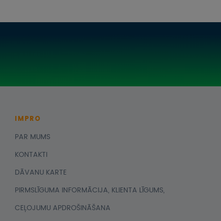
ASV VIRDŽĪNU SALAS
IMPRO
PAR MUMS
KONTAKTI
DĀVANU KARTE
PIRMSLĪGUMA INFORMĀCIJA, KLIENTA LĪGUMS,
CEĻOJUMU APDROŠINĀŠANA