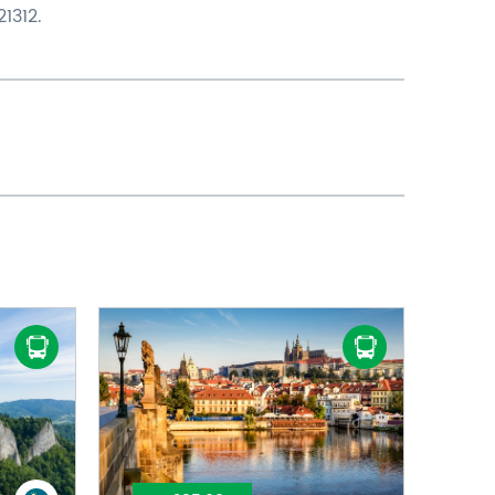
1312.