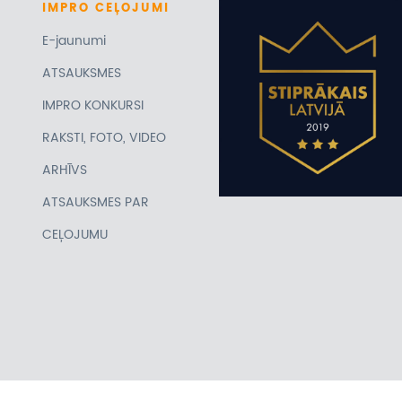
IMPRO
CEĻOJUMI
E-jaunumi
ATSAUKSMES
IMPRO KONKURSI
RAKSTI, FOTO, VIDEO
ARHĪVS
ATSAUKSMES PAR
CEĻOJUMU