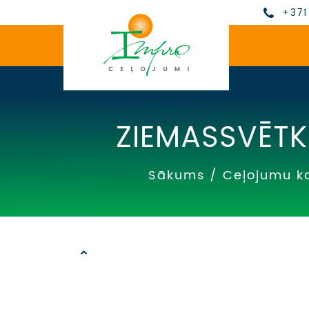
+371
ZIEMASSVĒTK
Sākums
/
Ceļojumu k