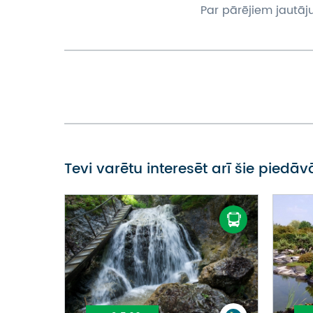
Par pārējiem jautāj
Tevi varētu interesēt arī šie piedā