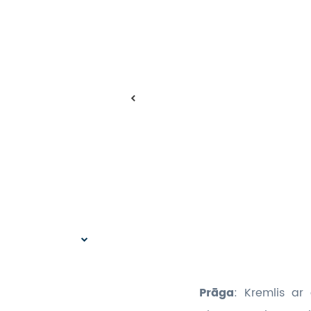
Prāga
: Kremlis ar 