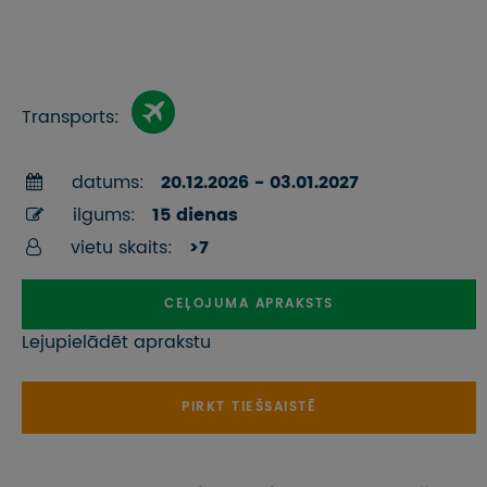
Transports:
datums:
20.12.2026 - 03.01.2027
ilgums:
15 dienas
vietu skaits:
>7
CEĻOJUMA APRAKSTS
Lejupielādēt aprakstu
PIRKT TIEŠSAISTĒ