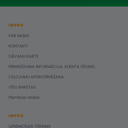
IMPRO
PAR MUMS
KONTAKTI
DĀVANU KARTE
PIRMSLĪGUMA INFORMĀCIJA, KLIENTA LĪGUMS,
CEĻOJUMU APDROŠINĀŠANA
VĪZU ANKETAS
Piemiņas istaba
IMPRO
UZŅEMOŠAIS TŪRISMS