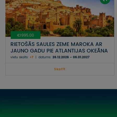
€1995.00
RIETOŠĀS SAULES ZEME MAROKA AR
JAUNO GADU PIE ATLANTIJAS OKEĀNA
vietu skaits:
>7
datums:
26.12.2026 - 06.01.2027
Skatīt