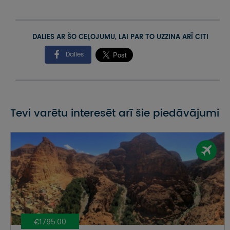
DALIES AR ŠO CEĻOJUMU, LAI PAR TO UZZINA ARĪ CITI
Dalies
Tevi varētu interesēt arī šie piedāvājumi
€1795.00