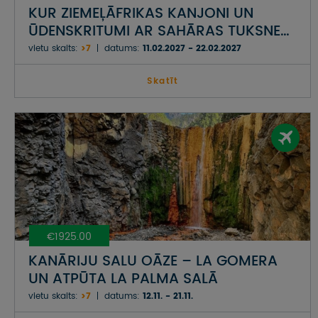
KUR ZIEMEĻĀFRIKAS KANJONI UN
ŪDENSKRITUMI AR SAHĀRAS TUKSNESI
UN ATLANTIJAS OKEĀNU TIEKAS –
vietu skaits:
>7
datums:
11.02.2027 - 22.02.2027
NEATKLĀTĀ DIENVIDMAROKA
Skatīt
€1925.00
KANĀRIJU SALU OĀZE – LA GOMERA
UN ATPŪTA LA PALMA SALĀ
vietu skaits:
>7
datums:
12.11. - 21.11.