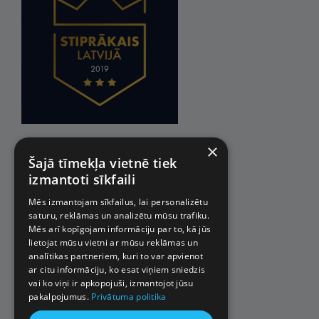
×
Šajā tīmekļa vietnē tiek
izmantoti sīkfaili
Mēs izmantojam sīkfailus, lai personalizētu
saturu, reklāmas un analizētu mūsu trafiku.
Mēs arī kopīgojam informāciju par to, kā jūs
lietojat mūsu vietni ar mūsu reklāmas un
analītikas partneriem, kuri to var apvienot
ar citu informāciju, ko esat viņiem sniedzis
vai ko viņi ir apkopojuši, izmantojot jūsu
pakalpojumus.
Privātuma politika