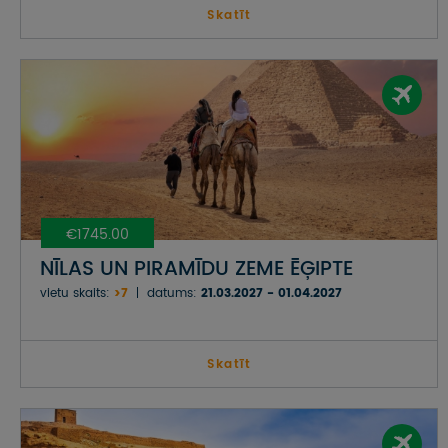
Skatīt
€1745.00
NĪLAS UN PIRAMĪDU ZEME ĒĢIPTE
vietu skaits:
>7
datums:
21.03.2027 - 01.04.2027
Skatīt