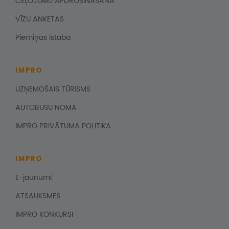
CEĻOJUMU APDROŠINĀŠANA
VĪZU ANKETAS
Piemiņas istaba
IMPRO
UZŅEMOŠAIS TŪRISMS
AUTOBUSU NOMA
IMPRO PRIVĀTUMA POLITIKA
IMPRO
E-jaunumi
ATSAUKSMES
IMPRO KONKURSI