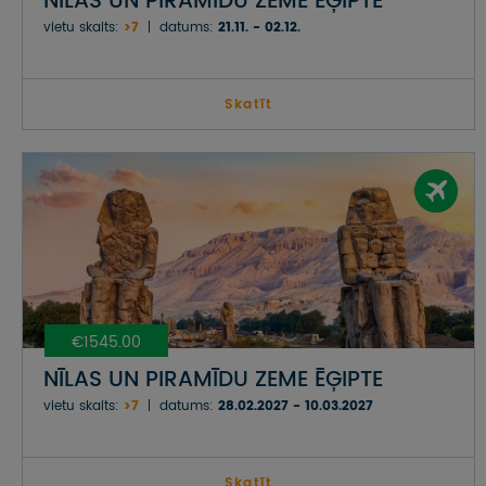
NĪLAS UN PIRAMĪDU ZEME ĒĢIPTE
vietu skaits:
>7
datums:
21.11. - 02.12.
Skatīt
€1545.00
NĪLAS UN PIRAMĪDU ZEME ĒĢIPTE
vietu skaits:
>7
datums:
28.02.2027 - 10.03.2027
Skatīt