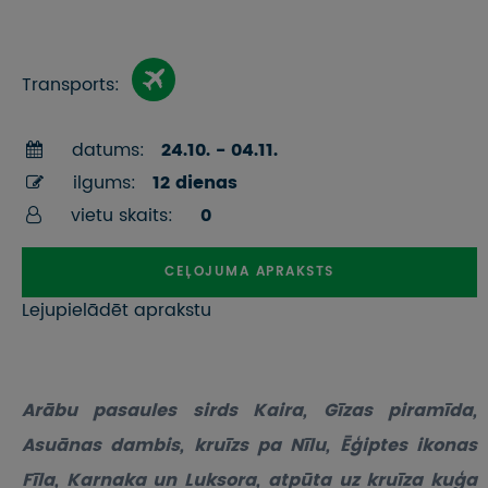
Transports:
datums:
24.10. - 04.11.
ilgums:
12 dienas
vietu skaits:
0
CEĻOJUMA APRAKSTS
Lejupielādēt aprakstu
Arābu pasaules sirds Kaira, Gīzas piramīda,
Asuānas dambis, kruīzs pa Nīlu, Ēģiptes ikonas
Fīla, Karnaka un Luksora, atpūta uz kruīza kuģa