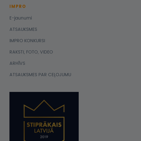
IMPRO
E-jaunumi
ATSAUKSMES
IMPRO KONKURSI
RAKSTI, FOTO, VIDEO
ARHĪVS
ATSAUKSMES PAR CEĻOJUMU