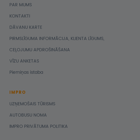
PAR MUMS
KONTAKTI
DĀVANU KARTE
PIRMSLĪGUMA INFORMĀCIJA, KLIENTA LĪGUMS,
CEĻOJUMU APDROŠINĀŠANA
VĪZU ANKETAS
Piemiņas istaba
IMPRO
UZŅEMOŠAIS TŪRISMS
AUTOBUSU NOMA
IMPRO PRIVĀTUMA POLITIKA