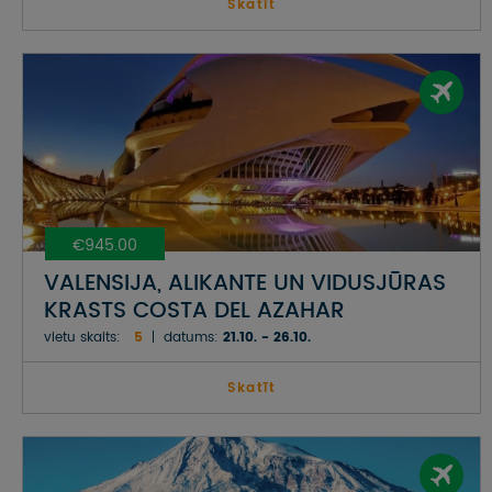
Skatīt
€945.00
VALENSIJA, ALIKANTE UN VIDUSJŪRAS
KRASTS COSTA DEL AZAHAR
vietu skaits:
5
datums:
21.10. - 26.10.
Skatīt