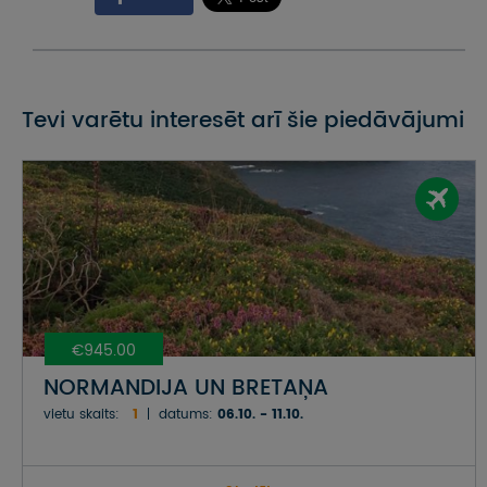
Tevi varētu interesēt arī šie piedāvājumi
€945.00
NORMANDIJA UN BRETAŅA
vietu skaits:
1
datums:
06.10. - 11.10.