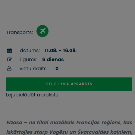
Transports:
datums:
11.08. - 16.08.
ilgums:
6 dienas
vietu skaits:
0
CEĻOJUMA APRAKSTS
Lejupielādēt aprakstu
Elzasa – ne tikai mazākais Francijas reģions, kas
izkārtojies starp Vogēzu un Švarcvaldes kalniem,