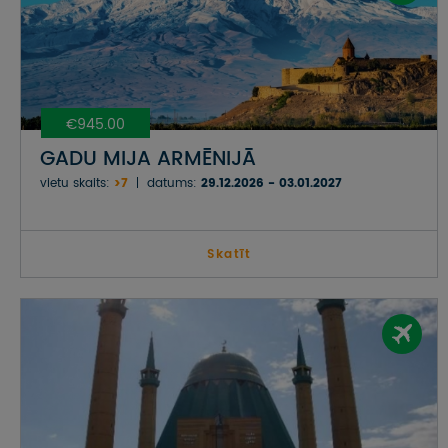
€945.00
GADU MIJA ARMĒNIJĀ
vietu skaits:
>7
datums:
29.12.2026 - 03.01.2027
Skatīt