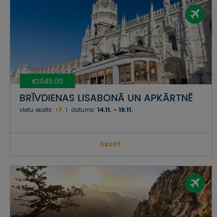
€1045.00
BRĪVDIENAS LISABONĀ UN APKĀRTNĒ
vietu skaits:
>7
datums:
14.11. - 19.11.
Skatīt