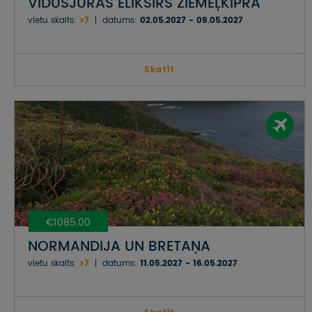
VIDUSJŪRAS ELIKSĪRS ZIEMEĻKIPRĀ
vietu skaits:
>7
datums:
02.05.2027 - 09.05.2027
Skatīt
€1085.00
NORMANDIJA UN BRETAŅA
vietu skaits:
>7
datums:
11.05.2027 - 16.05.2027