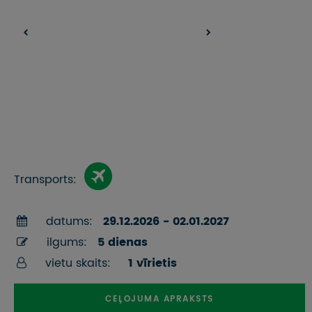
Transports:
datums:
29.12.2026 - 02.01.2027
ilgums:
5 dienas
vietu skaits:
1 vīrietis
CEĻOJUMA APRAKSTS