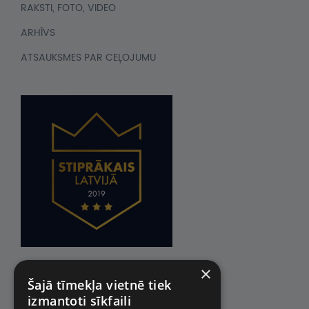
RAKSTI, FOTO, VIDEO
ARHĪVS
ATSAUKSMES PAR CEĻOJUMU
×
Šajā tīmekļa vietnē tiek
izmantoti sīkfaili