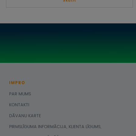
Skatīt
IMPRO
PAR MUMS
KONTAKTI
DĀVANU KARTE
PIRMSLĪGUMA INFORMĀCIJA, KLIENTA LĪGUMS,