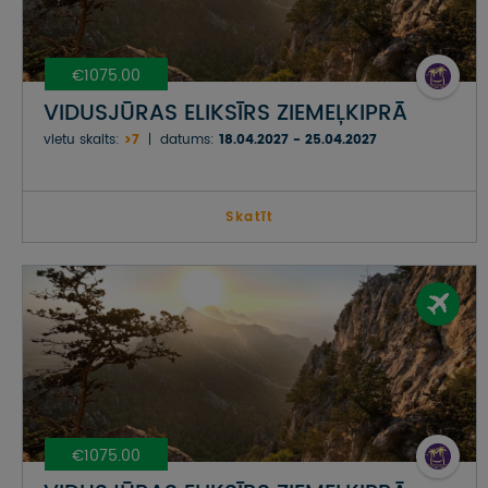
€1075.00
VIDUSJŪRAS ELIKSĪRS ZIEMEĻKIPRĀ
vietu skaits:
>7
datums:
18.04.2027 - 25.04.2027
Skatīt
€1075.00