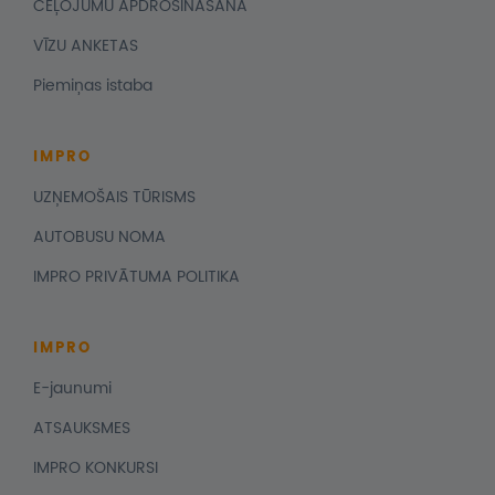
CEĻOJUMU APDROŠINĀŠANA
VĪZU ANKETAS
Piemiņas istaba
IMPRO
UZŅEMOŠAIS TŪRISMS
AUTOBUSU NOMA
IMPRO PRIVĀTUMA POLITIKA
IMPRO
E-jaunumi
ATSAUKSMES
IMPRO KONKURSI