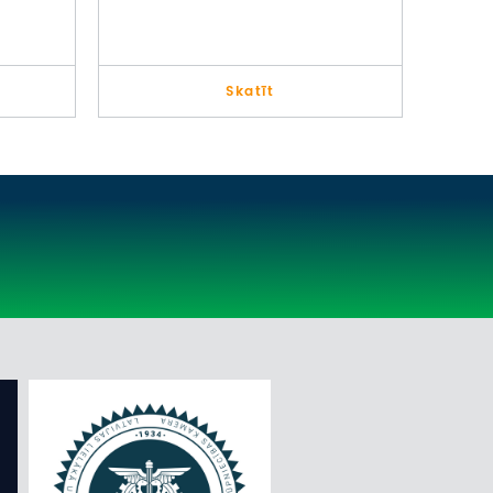
Skatīt