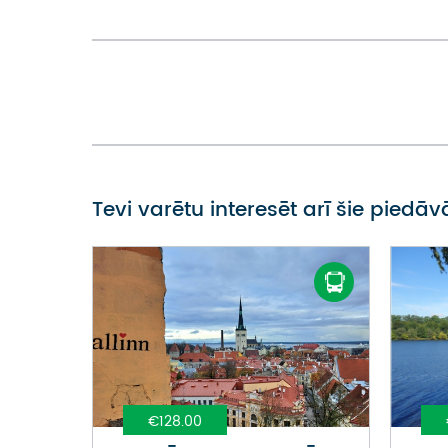
Tevi varētu interesēt arī šie piedā
€128.00