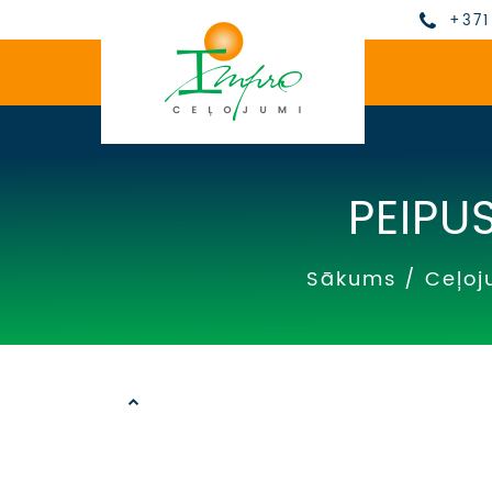
+371
PEIPU
Sākums
/
Ceļoj