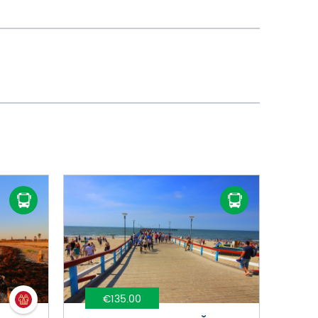
€135.00