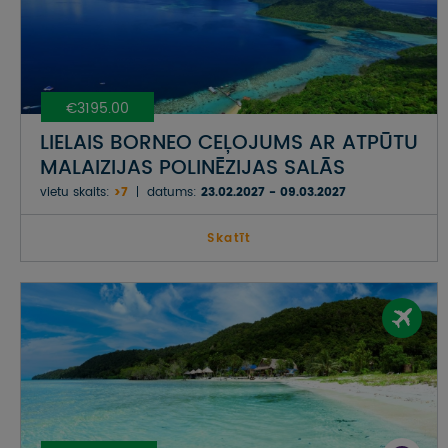
€3195.00
LIELAIS BORNEO CEĻOJUMS AR ATPŪTU
MALAIZIJAS POLINĒZIJAS SALĀS
vietu skaits:
>7
datums:
23.02.2027 - 09.03.2027
Skatīt