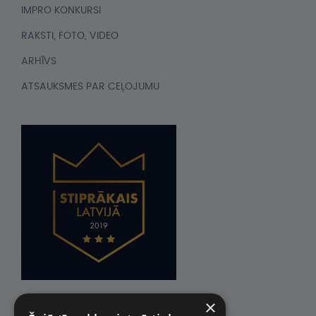
IMPRO KONKURSI
RAKSTI, FOTO, VIDEO
ARHĪVS
ATSAUKSMES PAR CEĻOJUMU
×