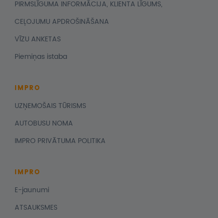
PIRMSLĪGUMA INFORMĀCIJA, KLIENTA LĪGUMS,
CEĻOJUMU APDROŠINĀŠANA
VĪZU ANKETAS
Piemiņas istaba
IMPRO
UZŅEMOŠAIS TŪRISMS
AUTOBUSU NOMA
IMPRO PRIVĀTUMA POLITIKA
IMPRO
E-jaunumi
ATSAUKSMES