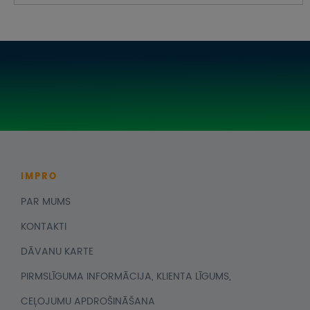
IMPRO
PAR MUMS
KONTAKTI
DĀVANU KARTE
PIRMSLĪGUMA INFORMĀCIJA, KLIENTA LĪGUMS,
CEĻOJUMU APDROŠINĀŠANA