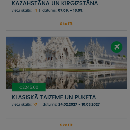
KAZAHSTĀNA UN KIRGIZSTĀNA
vietu skaits:
1
datums:
07.09. - 18.09.
Skatīt
€2245.00
KLASISKĀ TAIZEME UN PUKETA
vietu skaits:
>7
datums:
24.02.2027 - 10.03.2027
Skatīt