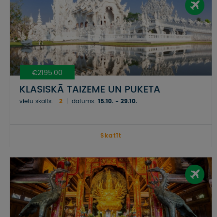
€2195.00
KLASISKĀ TAIZEME UN PUKETA
vietu skaits:
2
datums:
15.10. - 29.10.
Skatīt