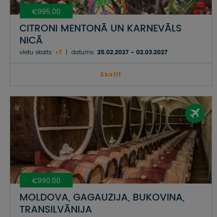
€995.00
CITRONI MENTONĀ UN KARNEVĀLS
NICĀ
vietu skaits:
>7
datums:
25.02.2027 - 02.03.2027
Skatīt
€990.00
MOLDOVA, GAGAUZIJA, BUKOVINA,
TRANSILVĀNIJA