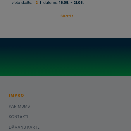
vietu skaits:
2
datums:
15.08. - 21.08.
Skatīt
IMPRO
PAR MUMS
KONTAKTI
DĀVANU KARTE