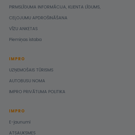
PIRMSLĪGUMA INFORMĀCIJA, KLIENTA LĪGUMS,
CEĻOJUMU APDROŠINĀŠANA
VĪZU ANKETAS
Piemiņas istaba
IMPRO
UZŅEMOŠAIS TŪRISMS
AUTOBUSU NOMA
IMPRO PRIVĀTUMA POLITIKA
IMPRO
E-jaunumi
ATSAUKSMES