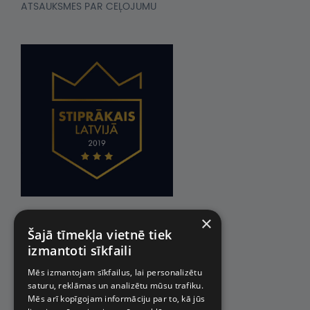
ATSAUKSMES PAR CEĻOJUMU
×
Šajā tīmekļa vietnē tiek
izmantoti sīkfaili
Mēs izmantojam sīkfailus, lai personalizētu
saturu, reklāmas un analizētu mūsu trafiku.
Mēs arī kopīgojam informāciju par to, kā jūs