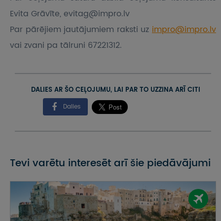
Evita Grāvīte, evitag@impro.lv
Par pārējiem jautājumiem raksti uz
impro@impro.lv
vai zvani pa tālruni 67221312.
DALIES AR ŠO CEĻOJUMU, LAI PAR TO UZZINA ARĪ CITI
Dalies
Tevi varētu interesēt arī šie piedāvājumi