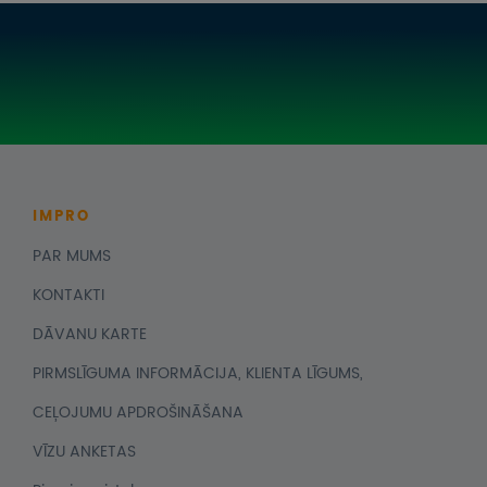
IMPRO
PAR MUMS
KONTAKTI
DĀVANU KARTE
PIRMSLĪGUMA INFORMĀCIJA, KLIENTA LĪGUMS,
CEĻOJUMU APDROŠINĀŠANA
VĪZU ANKETAS