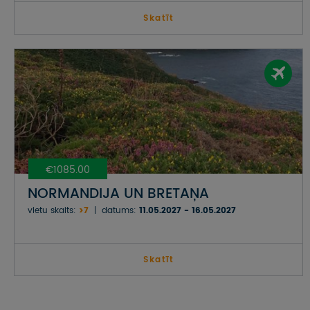
Skatīt
€1085.00
NORMANDIJA UN BRETAŅA
vietu skaits:
>7
datums:
11.05.2027 - 16.05.2027
Skatīt