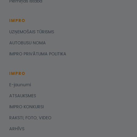
Piemiņas istaba
IMPRO
UZŅEMOŠAIS TŪRISMS
AUTOBUSU NOMA
IMPRO PRIVĀTUMA POLITIKA
IMPRO
E-jaunumi
ATSAUKSMES
IMPRO KONKURSI
RAKSTI, FOTO, VIDEO
ARHĪVS