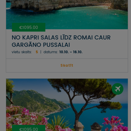
€1095.00
NO KAPRI SALAS LĪDZ ROMAI CAUR
GARGĀNO PUSSALAI
vietu skaits:
5
datums:
10.10. - 16.10.
Skatīt
€1095.00