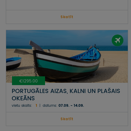
Skatīt
€1295.00
PORTUGĀLES AIZAS, KALNI UN PLAŠAIS
OKEĀNS
vietu skaits:
1
datums:
07.09. - 14.09.
Skatīt