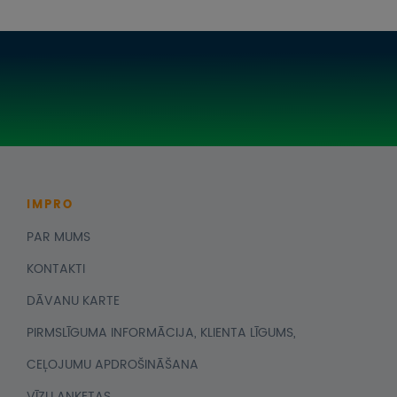
IMPRO
PAR MUMS
KONTAKTI
DĀVANU KARTE
PIRMSLĪGUMA INFORMĀCIJA, KLIENTA LĪGUMS,
CEĻOJUMU APDROŠINĀŠANA
VĪZU ANKETAS