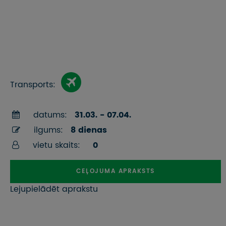
Transports:
datums:
31.03. - 07.04.
ilgums:
8 dienas
vietu skaits:
0
CEĻOJUMA APRAKSTS
Lejupielādēt aprakstu