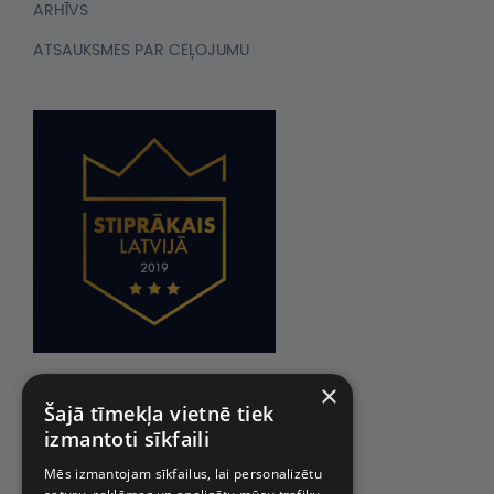
ARHĪVS
ATSAUKSMES PAR CEĻOJUMU
×
Šajā tīmekļa vietnē tiek
izmantoti sīkfaili
Mēs izmantojam sīkfailus, lai personalizētu