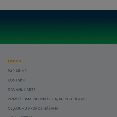
IMPRO
PAR MUMS
KONTAKTI
DĀVANU KARTE
PIRMSLĪGUMA INFORMĀCIJA, KLIENTA LĪGUMS,
CEĻOJUMU APDROŠINĀŠANA