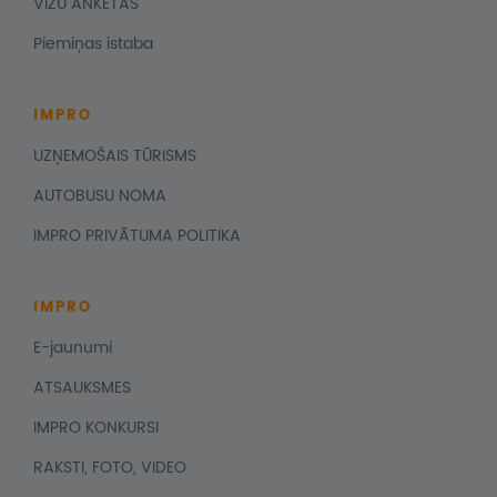
VĪZU ANKETAS
Piemiņas istaba
IMPRO
UZŅEMOŠAIS TŪRISMS
AUTOBUSU NOMA
IMPRO PRIVĀTUMA POLITIKA
IMPRO
E-jaunumi
ATSAUKSMES
IMPRO KONKURSI
RAKSTI, FOTO, VIDEO