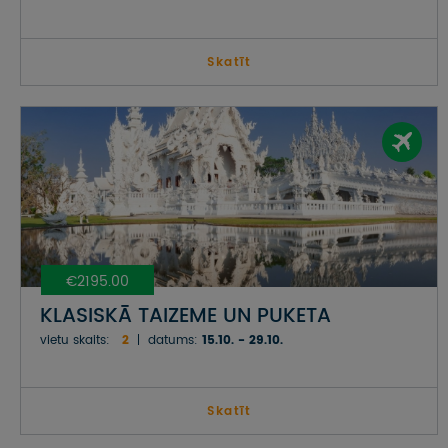
Skatīt
€2195.00
KLASISKĀ TAIZEME UN PUKETA
vietu skaits:
2
datums:
15.10. - 29.10.
Skatīt