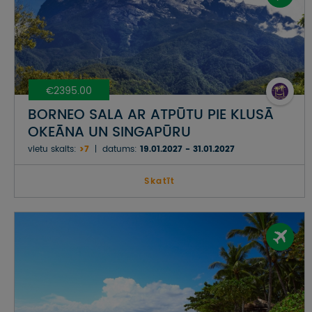
€2395.00
BORNEO SALA AR ATPŪTU PIE KLUSĀ
OKEĀNA UN SINGAPŪRU
vietu skaits:
>7
datums:
19.01.2027 - 31.01.2027
Skatīt