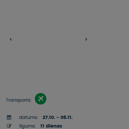
Transports:
datums:
27.10. - 06.11.
ilgums:
11 dienas