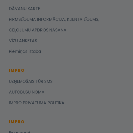
DĀVANU KARTE
PIRMSLĪGUMA INFORMĀCIJA, KLIENTA LĪGUMS,
CEĻOJUMU APDROŠINĀŠANA
VĪZU ANKETAS
Piemiņas istaba
IMPRO
UZŅEMOŠAIS TŪRISMS
AUTOBUSU NOMA
IMPRO PRIVĀTUMA POLITIKA
IMPRO
E-jaunumi