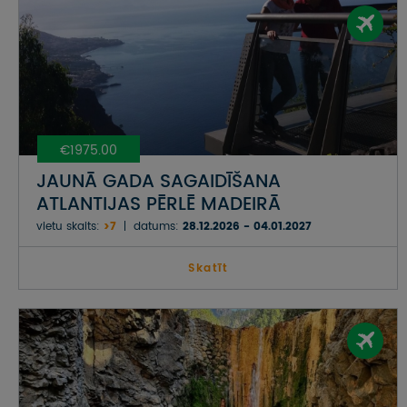
€1975.00
JAUNĀ GADA SAGAIDĪŠANA
ATLANTIJAS PĒRLĒ MADEIRĀ
vietu skaits:
>7
datums:
28.12.2026 - 04.01.2027
Skatīt