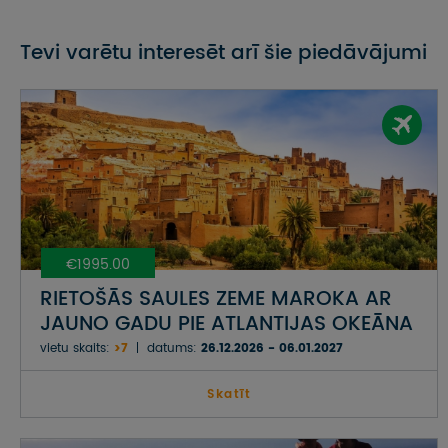
Tevi varētu interesēt arī šie piedāvājumi
€1995.00
RIETOŠĀS SAULES ZEME MAROKA AR
JAUNO GADU PIE ATLANTIJAS OKEĀNA
vietu skaits:
>7
datums:
26.12.2026 - 06.01.2027
Skatīt