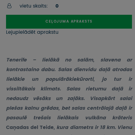
vietu skaits:
0
CEĻOJUMA APRAKSTS
Lejupielādēt aprakstu
Tenerife – lielākā no salām, slavena ar
kontrastaino dabu. Salas dienvidu daļā atrodas
lielākie un populārākiekūrorti, jo tur ir
vissiltākais klimats. Salas rietumu daļā ir
nedaudz vēsāks un zaļāks. Visapkārt salai
plešas kalnu grēdas, bet salas centrālajā daļā ir
pasaulē trešais lielākais vulkāna krāteris
Caņadas del Teide
, kura diametrs ir 18 km. Vienu