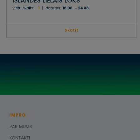
ISLANDES LIELAIS LOKS
vietu skaits:
1
datums:
16.08. - 24.08.
Skatīt
IMPRO
PAR MUMS
KONTAKTI