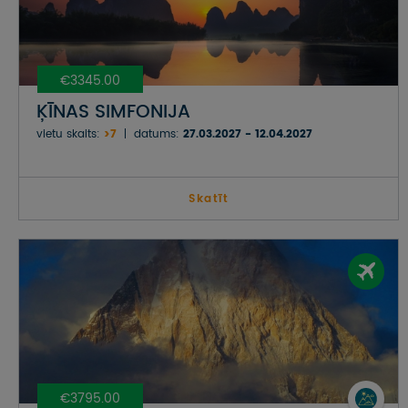
€3345.00
ĶĪNAS SIMFONIJA
vietu skaits:
>7
datums:
27.03.2027 - 12.04.2027
Skatīt
€3795.00