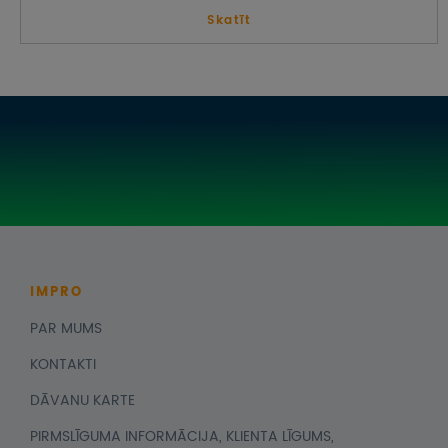
Skatīt
IMPRO
PAR MUMS
KONTAKTI
DĀVANU KARTE
PIRMSLĪGUMA INFORMĀCIJA, KLIENTA LĪGUMS,