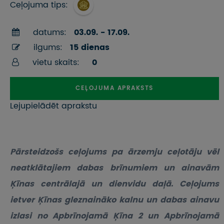
Ceļojuma tips:
datums:
03.09. - 17.09.
ilgums:
15 dienas
vietu skaits:
0
CEĻOJUMA APRAKSTS
Lejupielādēt aprakstu
Pārsteidzošs ceļojums pa ārzemju ceļotāju vēl
neatklātajiem dabas brīnumiem un ainavām
Ķīnas centrālajā un dienvidu daļā. Ceļojums
ietver Ķīnas gleznaināko kalnu un dabas ainavu
izlasi no Apbrīnojamā Ķīna 2 un Apbrīnojamā