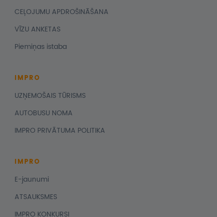
CEĻOJUMU APDROŠINĀŠANA
VĪZU ANKETAS
Piemiņas istaba
IMPRO
UZŅEMOŠAIS TŪRISMS
AUTOBUSU NOMA
IMPRO PRIVĀTUMA POLITIKA
IMPRO
E-jaunumi
ATSAUKSMES
IMPRO KONKURSI