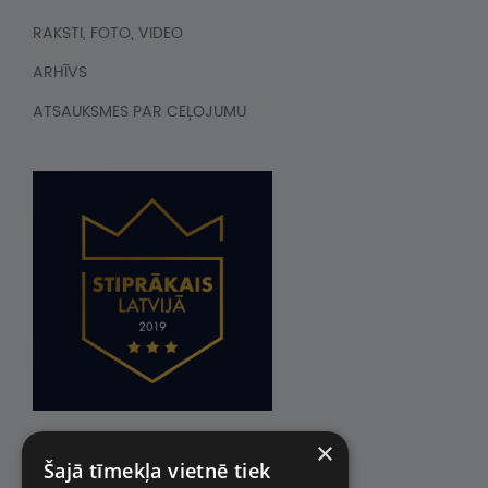
RAKSTI, FOTO, VIDEO
ARHĪVS
ATSAUKSMES PAR CEĻOJUMU
×
Šajā tīmekļa vietnē tiek