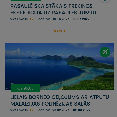
PASAULĒ SKAISTĀKAIS TREKINGS –
EKSPEDĪCIJA UZ PASAULES JUMTU
vietu skaits:
>7
datums:
19.06.2027 - 10.07.2027
Skatīt
€3195.00
LIELAIS BORNEO CEĻOJUMS AR ATPŪTU
MALAIZIJAS POLINĒZIJAS SALĀS
vietu skaits:
>7
datums:
23.02.2027 - 09.03.2027