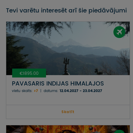
Tevi varētu interesēt arī šie piedāvājumi
€1895.00
PAVASARIS INDIJAS HIMALAJOS
vietu skaits:
>7
datums:
12.04.2027 - 23.04.2027
Skatīt