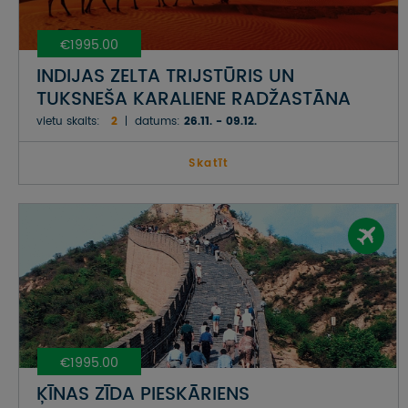
€1995.00
INDIJAS ZELTA TRIJSTŪRIS UN
TUKSNEŠA KARALIENE RADŽASTĀNA
vietu skaits:
2
datums:
26.11. - 09.12.
Skatīt
€1995.00
ĶĪNAS ZĪDA PIESKĀRIENS