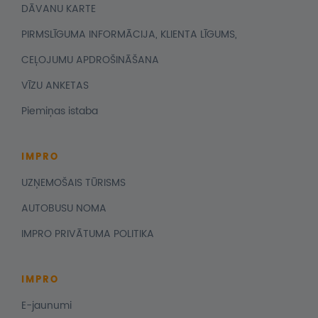
DĀVANU KARTE
PIRMSLĪGUMA INFORMĀCIJA, KLIENTA LĪGUMS,
CEĻOJUMU APDROŠINĀŠANA
VĪZU ANKETAS
Piemiņas istaba
IMPRO
UZŅEMOŠAIS TŪRISMS
AUTOBUSU NOMA
IMPRO PRIVĀTUMA POLITIKA
IMPRO
E-jaunumi