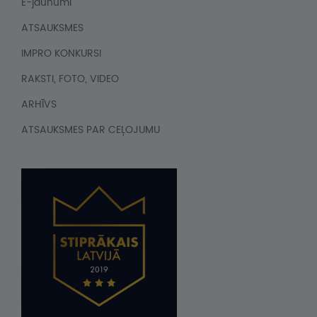
E-jaunumi
ATSAUKSMES
IMPRO KONKURSI
RAKSTI, FOTO, VIDEO
ARHĪVS
ATSAUKSMES PAR CEĻOJUMU