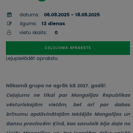
datums:
06.09.2025 - 18.09.2025
ilgums:
13 dienas
vietu skaits:
0
CEĻOJUMA APRAKSTS
Lejupielādēt aprakstu
Nākamā grupa ne agrāk kā 2027. gadā!
Ceļojums ne tikai par Mongolijas Republikas
vēsturiskajām vietām, bet arī par dabas
brīnumu apdāvinātajām Iekšējās Mongolijas un
Gansu provincēm Ķīnā, kas savulaik bija daļa no