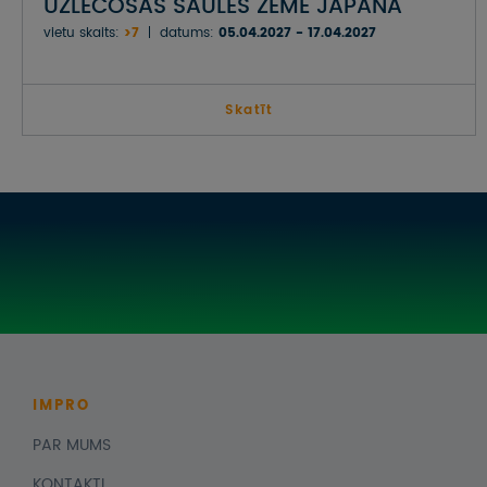
UZLĒCOŠĀS SAULES ZEME JAPĀNA
vietu skaits:
>7
datums:
05.04.2027 - 17.04.2027
Skatīt
IMPRO
PAR MUMS
KONTAKTI