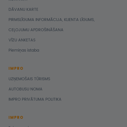
DĀVANU KARTE
PIRMSLĪGUMA INFORMĀCIJA, KLIENTA LĪGUMS,
CEĻOJUMU APDROŠINĀŠANA
VĪZU ANKETAS
Piemiņas istaba
IMPRO
UZŅEMOŠAIS TŪRISMS
AUTOBUSU NOMA
IMPRO PRIVĀTUMA POLITIKA
IMPRO