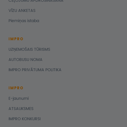
CEĻOJUMU APDROŠINĀŠANA
VĪZU ANKETAS
Piemiņas istaba
IMPRO
UZŅEMOŠAIS TŪRISMS
AUTOBUSU NOMA
IMPRO PRIVĀTUMA POLITIKA
IMPRO
E-jaunumi
ATSAUKSMES
IMPRO KONKURSI