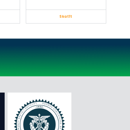
Skatīt