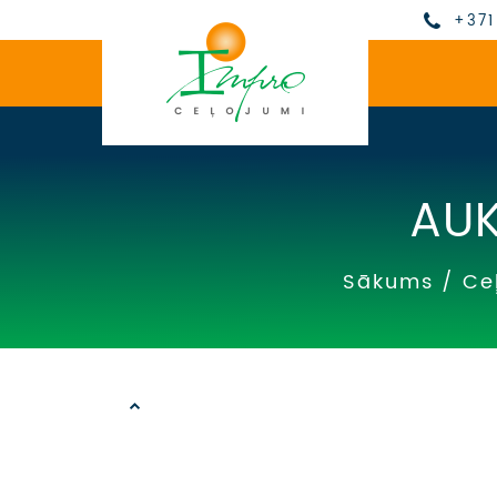
+371
AUK
Sākums
/
Ce