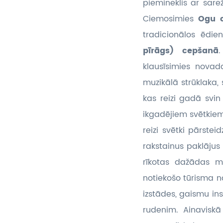
piemineklis ar sare
Ciemosimies
Ogu c
tradicionālos ēdi
pīrāgs) cepšanā
klausīsimies nova
muzikālā strūklaka,
kas reizi gadā svi
ikgadējiem svētkiem,
reizi svētki pārste
rakstainus paklājus 
rīkotas dažādas me
notiekošo tūrisma na
izstādes, gaismu ins
rudenim. Ainaviskā