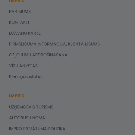
IMPRO
PAR MUMS
KONTAKTI
DĀVANU KARTE
PIRMSLĪGUMA INFORMĀCIJA, KLIENTA LĪGUMS,
CEĻOJUMU APDROŠINĀŠANA
VĪZU ANKETAS
Piemiņas istaba
IMPRO
UZŅEMOŠAIS TŪRISMS
AUTOBUSU NOMA
IMPRO PRIVĀTUMA POLITIKA