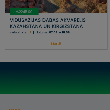
€2245.00
VIDUSĀZIJAS DABAS AKVARELIS –
KAZAHSTĀNA UN KIRGIZSTĀNA
vietu skaits:
1
datums:
07.09. - 18.09.
Skatīt