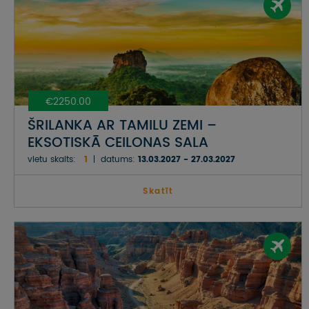
€2250.00
ŠRILANKA AR TAMILU ZEMI –
EKSOTISKĀ CEILONAS SALA
vietu skaits:
1
datums:
13.03.2027 - 27.03.2027
Skatīt