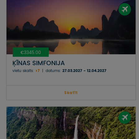
€3345.00
ĶĪNAS SIMFONIJA
vietu skaits:
>7
datums:
27.03.2027 - 12.04.2027
Skatīt