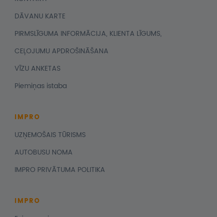
DĀVANU KARTE
PIRMSLĪGUMA INFORMĀCIJA, KLIENTA LĪGUMS,
CEĻOJUMU APDROŠINĀŠANA
VĪZU ANKETAS
Piemiņas istaba
IMPRO
UZŅEMOŠAIS TŪRISMS
AUTOBUSU NOMA
IMPRO PRIVĀTUMA POLITIKA
IMPRO