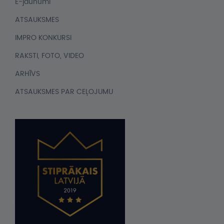
E-jaunumi
ATSAUKSMES
IMPRO KONKURSI
RAKSTI, FOTO, VIDEO
ARHĪVS
ATSAUKSMES PAR CEĻOJUMU