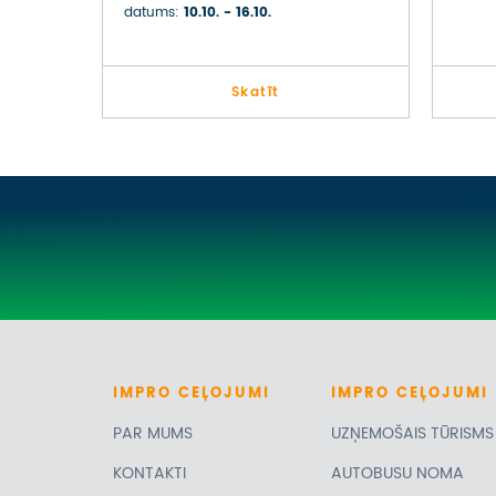
datums:
10.10. - 16.10.
Skatīt
IMPRO
CEĻOJUMI
IMPRO
CEĻOJUMI
PAR MUMS
UZŅEMOŠAIS TŪRISMS
KONTAKTI
AUTOBUSU NOMA