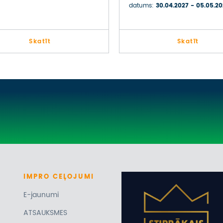
datums:
30.04.2027 - 05.05.2
Skatīt
Skatīt
IMPRO
CEĻOJUMI
E-jaunumi
ATSAUKSMES