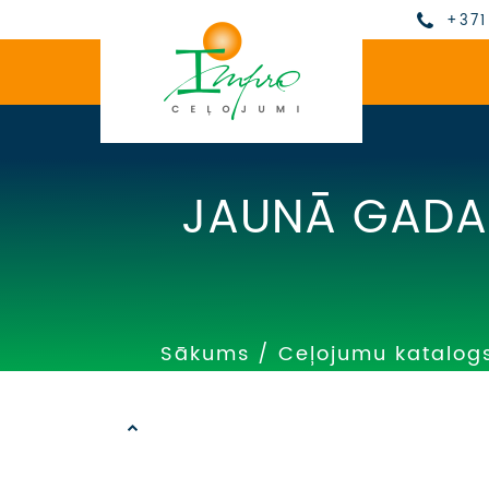
+371
JAUNĀ GADA 
Sākums
/
Ceļojumu katalog