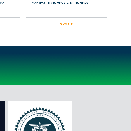
027
datums:
11.05.2027 - 16.05.2027
Skatīt