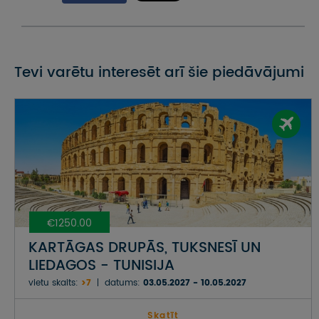
Tevi varētu interesēt arī šie piedāvājumi
€1250.00
KARTĀGAS DRUPĀS, TUKSNESĪ UN
LIEDAGOS - TUNISIJA
vietu skaits:
>7
datums:
03.05.2027 - 10.05.2027
Skatīt