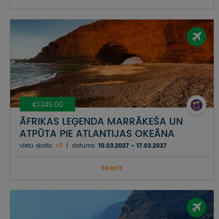
€1345.00
ĀFRIKAS LEĢENDA MARRĀKEŠA UN
ATPŪTA PIE ATLANTIJAS OKEĀNA
vietu skaits:
>7
datums:
10.03.2027 - 17.03.2027
Skatīt