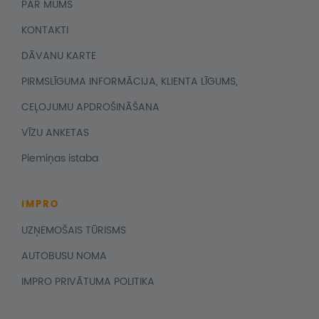
PAR MUMS
KONTAKTI
DĀVANU KARTE
PIRMSLĪGUMA INFORMĀCIJA, KLIENTA LĪGUMS,
CEĻOJUMU APDROŠINĀŠANA
VĪZU ANKETAS
Piemiņas istaba
IMPRO
UZŅEMOŠAIS TŪRISMS
AUTOBUSU NOMA
IMPRO PRIVĀTUMA POLITIKA