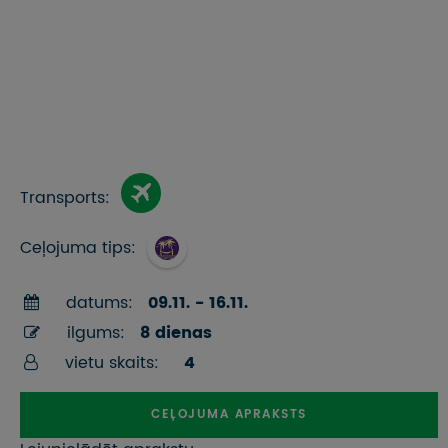
Transports:
Ceļojuma tips:
datums:
09.11. - 16.11.
ilgums:
8 dienas
vietu skaits:
4
CEĻOJUMA APRAKSTS