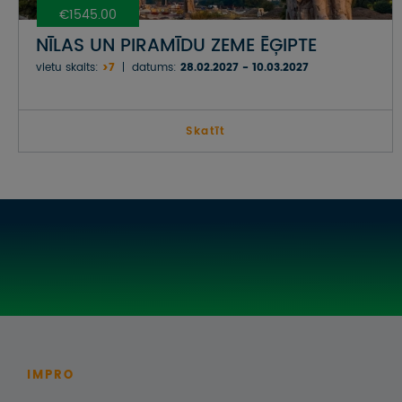
€1545.00
NĪLAS UN PIRAMĪDU ZEME ĒĢIPTE
vietu skaits:
>7
datums:
28.02.2027 - 10.03.2027
Skatīt
IMPRO