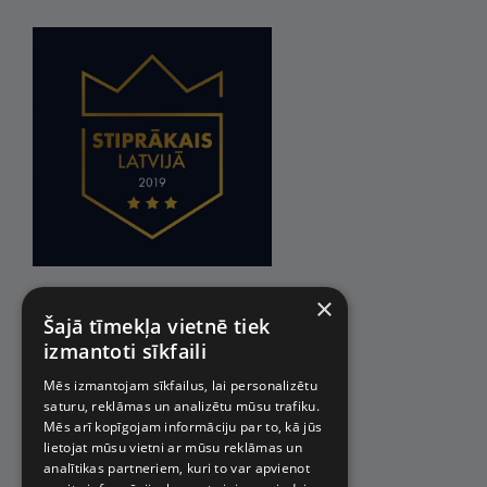
×
Šajā tīmekļa vietnē tiek
izmantoti sīkfaili
Mēs izmantojam sīkfailus, lai personalizētu
saturu, reklāmas un analizētu mūsu trafiku.
Mēs arī kopīgojam informāciju par to, kā jūs
lietojat mūsu vietni ar mūsu reklāmas un
analītikas partneriem, kuri to var apvienot