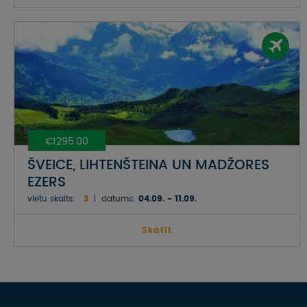
€1295.00
ŠVEICE, LIHTENŠTEINA UN MADŽORES
EZERS
vietu skaits:
3
datums:
04.09. - 11.09.
Skatīt