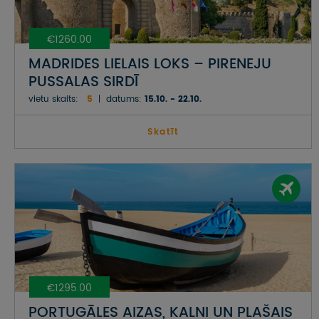
€1260.00
MADRIDES LIELAIS LOKS – PIRENEJU
PUSSALAS SIRDĪ
vietu skaits:
5
datums:
15.10. - 22.10.
Skatīt
€1295.00
PORTUGĀLES AIZAS, KALNI UN PLAŠAIS