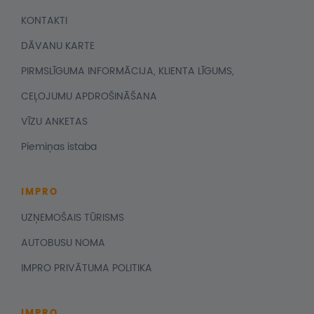
KONTAKTI
DĀVANU KARTE
PIRMSLĪGUMA INFORMĀCIJA, KLIENTA LĪGUMS,
CEĻOJUMU APDROŠINĀŠANA
VĪZU ANKETAS
Piemiņas istaba
IMPRO
UZŅEMOŠAIS TŪRISMS
AUTOBUSU NOMA
IMPRO PRIVĀTUMA POLITIKA
IMPRO