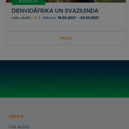
€3395.00
DIENVIDĀFRIKA UN SVAZILENDA
vietu skaits:
>7
datums:
18.02.2027 - 02.03.2027
Skatīt
IMPRO
PAR MUMS