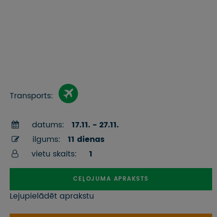
Transports:
datums:
17.11. - 27.11.
ilgums:
11 dienas
vietu skaits:
1
CEĻOJUMA APRAKSTS
Lejupielādēt aprakstu