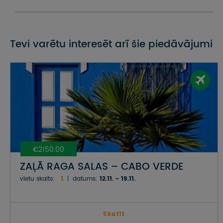
Tevi varētu interesēt arī šie piedāvājumi
€2150.00
ZAĻĀ RAGA SALAS – CABO VERDE
vietu skaits:
1
datums:
12.11. - 19.11.
Skatīt