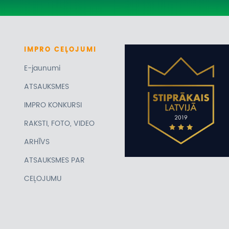
IMPRO
CEĻOJUMI
E-jaunumi
ATSAUKSMES
IMPRO KONKURSI
RAKSTI, FOTO, VIDEO
ARHĪVS
ATSAUKSMES PAR
CEĻOJUMU