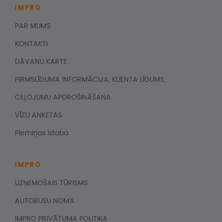
IMPRO
PAR MUMS
KONTAKTI
DĀVANU KARTE
PIRMSLĪGUMA INFORMĀCIJA, KLIENTA LĪGUMS,
CEĻOJUMU APDROŠINĀŠANA
VĪZU ANKETAS
Piemiņas istaba
IMPRO
UZŅEMOŠAIS TŪRISMS
AUTOBUSU NOMA
IMPRO PRIVĀTUMA POLITIKA