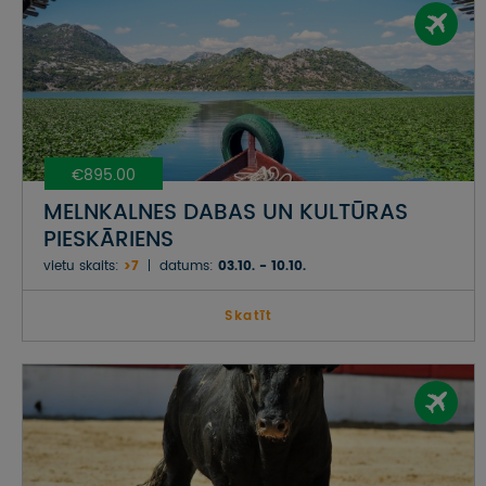
€895.00
MELNKALNES DABAS UN KULTŪRAS
PIESKĀRIENS
vietu skaits:
>7
datums:
03.10. - 10.10.
Skatīt