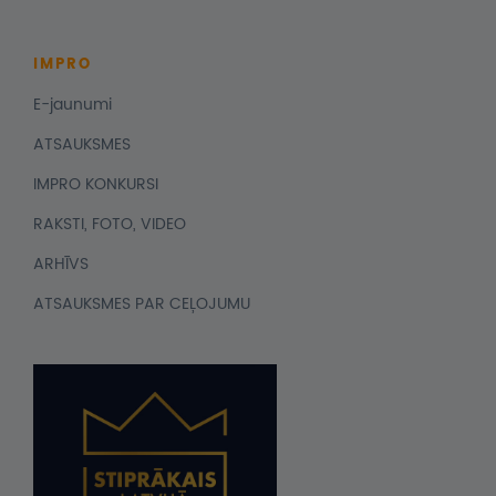
IMPRO
E-jaunumi
ATSAUKSMES
IMPRO KONKURSI
RAKSTI, FOTO, VIDEO
ARHĪVS
ATSAUKSMES PAR CEĻOJUMU