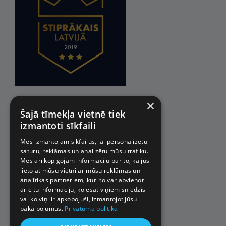
×
Šajā tīmekļa vietnē tiek
izmantoti sīkfaili
Mēs izmantojam sīkfailus, lai personalizētu
saturu, reklāmas un analizētu mūsu trafiku.
Mēs arī kopīgojam informāciju par to, kā jūs
lietojat mūsu vietni ar mūsu reklāmas un
analītikas partneriem, kuri to var apvienot
ar citu informāciju, ko esat viņiem sniedzis
vai ko viņi ir apkopojuši, izmantojot jūsu
pakalpojumus.
Privātuma politika