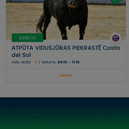
€895.00
ATPŪTA VIDUSJŪRAS PIEKRASTĒ Costa
del Sol
vietu skaits:
1
datums:
04.10. - 11.10.
Skatīt