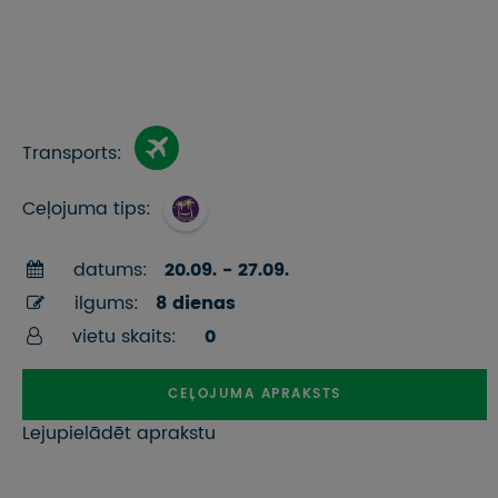
Transports:
Ceļojuma tips:
datums:
20.09. - 27.09.
ilgums:
8 dienas
vietu skaits:
0
CEĻOJUMA APRAKSTS
Lejupielādēt aprakstu