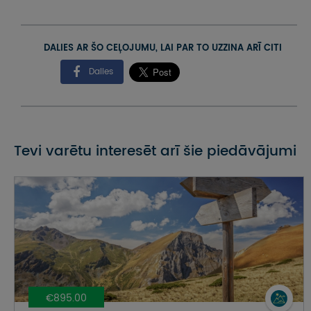
DALIES AR ŠO CEĻOJUMU, LAI PAR TO UZZINA ARĪ CITI
Dalies
Tevi varētu interesēt arī šie piedāvājumi
€895.00