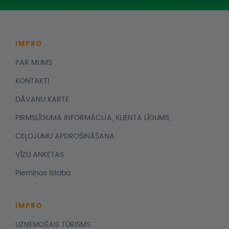
IMPRO
PAR MUMS
KONTAKTI
DĀVANU KARTE
PIRMSLĪGUMA INFORMĀCIJA, KLIENTA LĪGUMS,
CEĻOJUMU APDROŠINĀŠANA
VĪZU ANKETAS
Piemiņas istaba
IMPRO
UZŅEMOŠAIS TŪRISMS