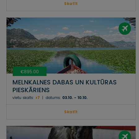
Skatīt
€895.00
MELNKALNES DABAS UN KULTŪRAS
PIESKĀRIENS
vietu skaits:
>7
datums:
03.10. - 10.10.
Skatīt