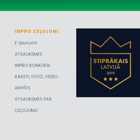
IMPRO
CEĻOJUMI
E-jaunumi
ATSAUKSMES
IMPRO KONKURSI
RAKSTI, FOTO, VIDEO
ARHĪVS
ATSAUKSMES PAR
CEĻOJUMU