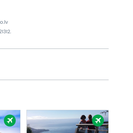
o.lv
1312.