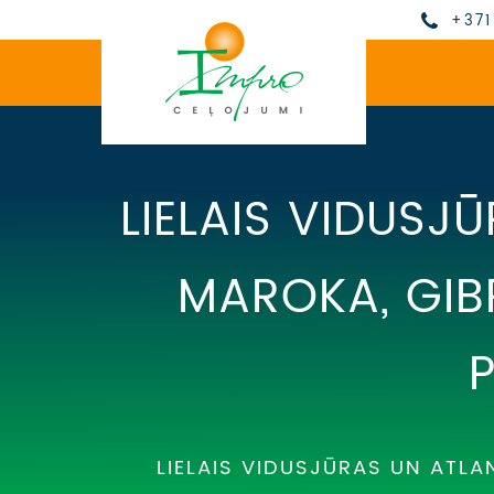
+371
LIELAIS VIDUSJ
MAROKA, GIB
LIELAIS VIDUSJŪRAS UN ATLA