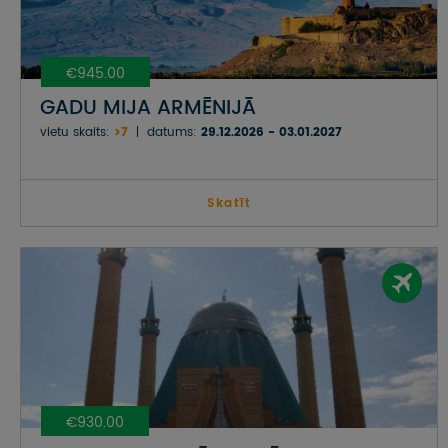
€945.00
GADU MIJA ARMĒNIJĀ
vietu skaits:
>7
datums:
29.12.2026 - 03.01.2027
Skatīt
€930.00