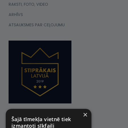
RAKSTI, FOTO, VIDEO
ARHĪVS
ATSAUKSMES PAR CEĻOJUMU
×
Šajā tīmekļa vietnē tiek
izmantoti sīkfaili