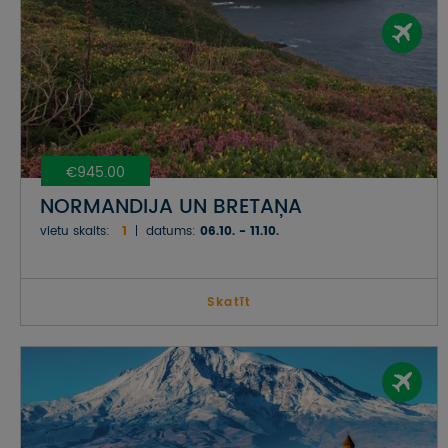
€945.00
NORMANDIJA UN BRETAŅA
vietu skaits:
1
datums:
06.10. - 11.10.
Skatīt