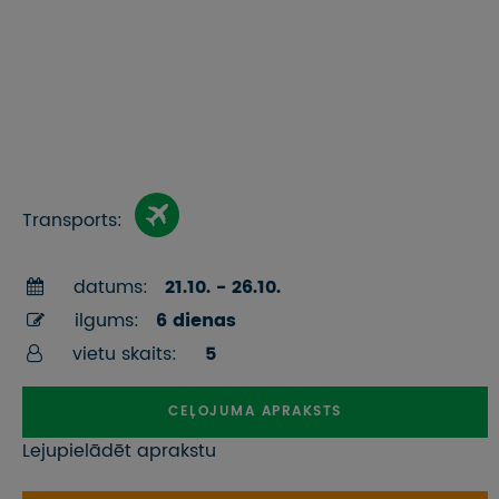
Transports:
datums:
21.10. - 26.10.
ilgums:
6 dienas
vietu skaits:
5
CEĻOJUMA APRAKSTS
Lejupielādēt aprakstu