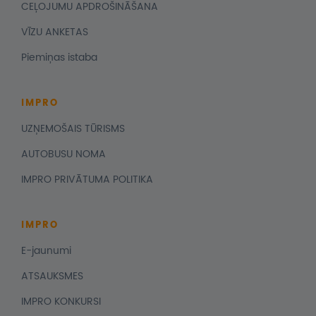
CEĻOJUMU APDROŠINĀŠANA
VĪZU ANKETAS
Piemiņas istaba
IMPRO
UZŅEMOŠAIS TŪRISMS
AUTOBUSU NOMA
IMPRO PRIVĀTUMA POLITIKA
IMPRO
E-jaunumi
ATSAUKSMES
IMPRO KONKURSI