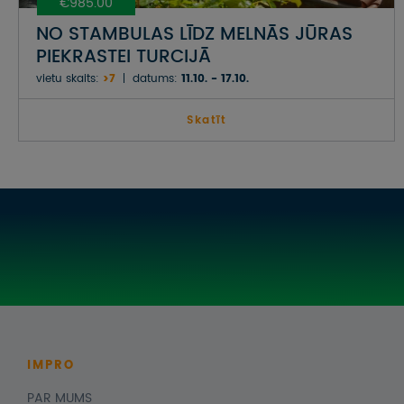
€985.00
NO STAMBULAS LĪDZ MELNĀS JŪRAS
PIEKRASTEI TURCIJĀ
vietu skaits:
>7
datums:
11.10. - 17.10.
Skatīt
IMPRO
PAR MUMS