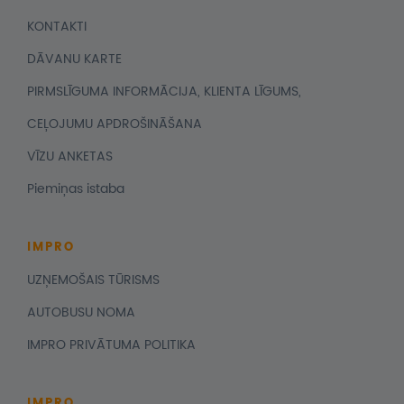
KONTAKTI
DĀVANU KARTE
PIRMSLĪGUMA INFORMĀCIJA, KLIENTA LĪGUMS,
CEĻOJUMU APDROŠINĀŠANA
VĪZU ANKETAS
Piemiņas istaba
IMPRO
UZŅEMOŠAIS TŪRISMS
AUTOBUSU NOMA
IMPRO PRIVĀTUMA POLITIKA
IMPRO