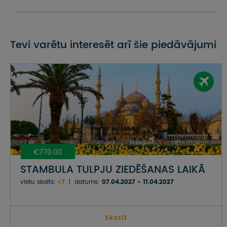
Tevi varētu interesēt arī šie piedāvājumi
€770.00
STAMBULA TULPJU ZIEDĒŠANAS LAIKĀ
vietu skaits:
>7
datums:
07.04.2027 - 11.04.2027
Skatīt