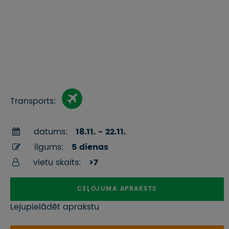
Transports:
datums:
18.11. - 22.11.
ilgums:
5 dienas
vietu skaits:
>7
CEĻOJUMA APRAKSTS
Lejupielādēt aprakstu