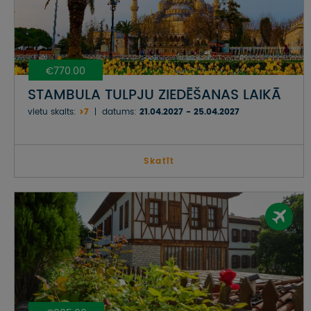
€770.00
STAMBULA TULPJU ZIEDĒŠANAS LAIKĀ
vietu skaits:
>7
datums:
21.04.2027 - 25.04.2027
Skatīt