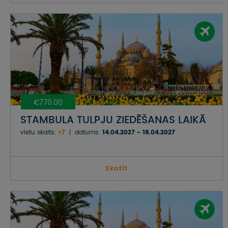
€770.00
STAMBULA TULPJU ZIEDĒŠANAS LAIKĀ
vietu skaits:
>7
datums:
14.04.2027 - 18.04.2027
Skatīt