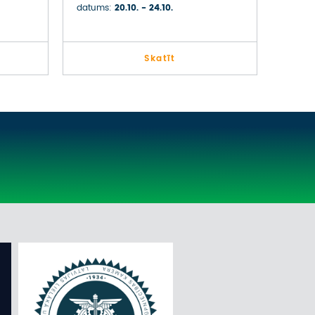
datums:
20.10. - 24.10.
Skatīt