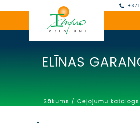
+371
ELĪNAS GARAN
Sākums
/
Ceļojumu katalogs